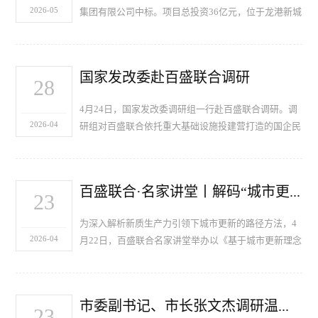
2026-05
集团有限公司中标。项目总投资36亿元，位于龙港新城
核心区，是龙港推进“强城行动”的关键落子。龙港市作
为全国首个“镇改市”，肩负重大改革使命，面临高标准
城市更…
国家发改委赴百盛联合调研
28
4月24日，国家发改委调研组一行赴百盛联合调研。调
2026-04
研组对百盛联合依托重大基础设施投建营打造的国企民
企合作新模式，及国务院混合所有制改革试点和国家发
改委社会资本投资示范的“双示范” 建设成果给予高度
肯定。在百…
百盛联合·名家讲堂丨解码“城市更新理念下的老旧城区韧性重构”
23
为深入解析新质生产力引领下城市更新的路径方法，4
2026-04
月22日，百盛联合名家讲堂举办以《基于城市更新理念
下老旧城区韧性重构规划策略研究与实践》为主题的讲
座。西安建筑科技大学教授、博士生导师李慧民教授作
专题分享。…
市委副书记、市长张文杰调研温州理工学院 肯定百盛联合学院合作办学成果