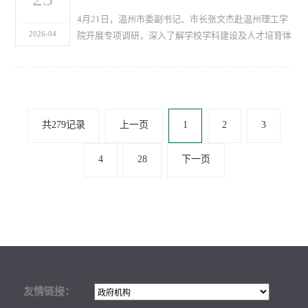
23
4月21日，温州市委副书记、市长张文杰赴温州理工学
2026-04
院开展专项调研，深入了解学校学科建设及人才培育体
系建设情况，并主持召开高素质应用型人才培养座谈
会。百盛联合董事长盛金喜参加座谈会，汇报百盛联合
学院校企合作…
共279记录
上一页
1
2
3
4
28
下一页
友情链接：