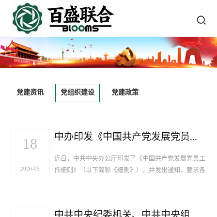
党建资讯
党组织建设
党建政策
中办印发《中国共产党发展党员工作细则》
18
近日，中共中央办公厅印发了《中国共产党发展党员工
2026-05
作细则》（以下简称《细则》），并发出通知，要求各
地区各部门认真遵照执行。通知指出，发展党员工作是
党的建设一项重要的基础性工程。各级党委及其组织部
门要深入贯…
中共中央纪委机关、中共中央组织部、国家监察委员会联合印发《关于严肃换届纪律加强换届风气监督的通知》