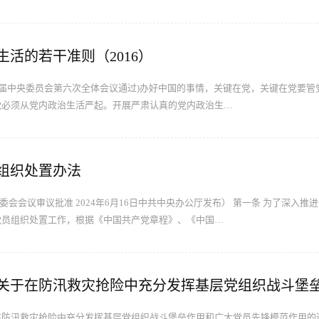
活的若干准则（2016）
第十八届中央委员会第六次全体会议通过)办好中国的事情，关键在党，关键在党要
党必须从党内政治生活严起。开展严肃认真的党内政治生…
组织处置办法
常委会会议审议批准 2024年6月16日中共中央办公厅发布） 第一条 为了深入
党员组织处置工作，根据《中国共产党章程》、《中国…
在防汛救灾抢险中充分发挥基层党组织战斗堡垒作用和广大党员先锋模范作用的