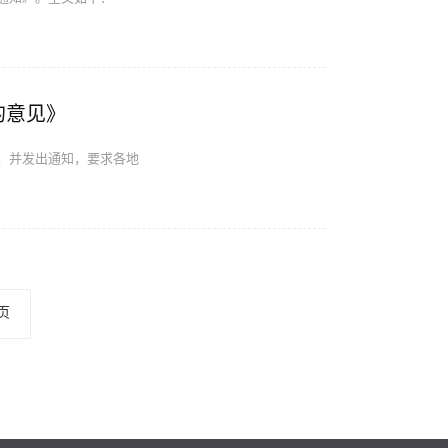
的意见》
，并发出通知，要求各地
页