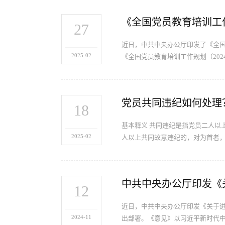
《全国党员教育培训工作规
27
近日，中共中央办公厅印发了《全国
2025-02
《全国党员教育培训工作规划（202
党员共同违纪如何处理
18
基本释义 共同违纪是指党员二人以上
2025-02
人以上共同故意违纪的，对为首者
中共中央办公厅印发《
12
近日，中共中央办公厅印发《关于
2024-11
出部署。《意见》以习近平新时代