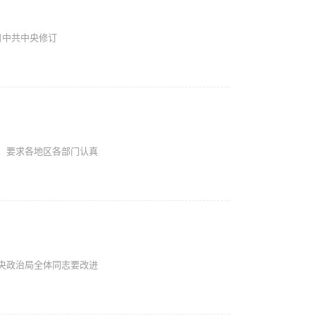
28日中共中央修订
，要求各地区各部门认真
中央政治局全体同志要改进