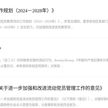
划（2024－2028年）》
党员教育培训工作规划（2024－2028年）》，并发出通知，要求各地区各部
4－2028年）》全文如下。为加强和改进党员教育培…
？
（含二人）共同故意实施的违纪行为。&emsp;&emsp;《中国共产党纪律处
，从重处分，本条例另有规定的除外；对其他…
关于进一步加强和改进流动党员管理工作的意见》
进一步加强和改进流动党员管理工作的意见》（以下简称《意见》），对做好新
中国特色社会主义思想为指导，以党章和有关党内法规为…