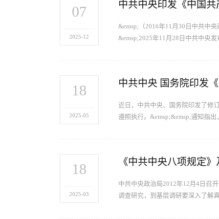
中共中央印发《中国共
07
&emsp;（2016年11月30日中共中
2025-12
&emsp;2025年11月28日中共中央发
中共中央 国务院印发
18
近日，中共中央、国务院印发了修
2025-05
遵照执行。&emsp;&emsp;通
《中共中央八项规定》
18
中共中央政治局2012年12月4
2025-03
调查研究，到基层调研要深入了解