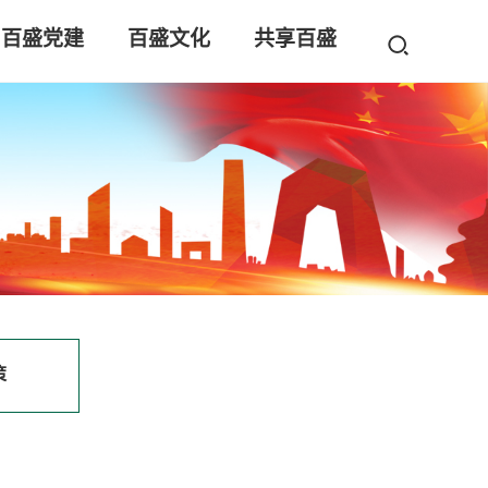
百盛党建
百盛文化
共享百盛
策