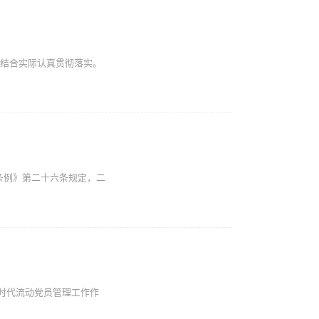
门结合实际认真贯彻落实。
分条例》第二十六条规定，二
时代流动党员管理工作作