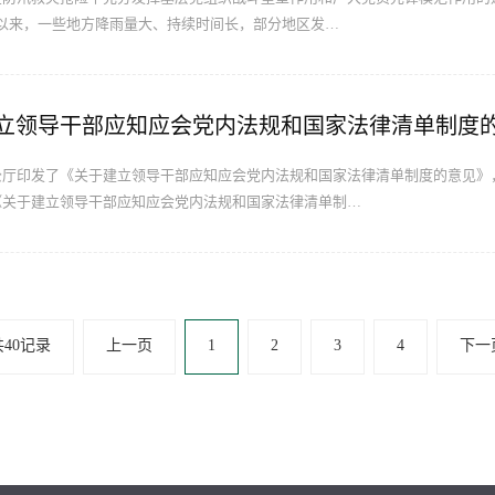
主汛期以来，一些地方降雨量大、持续时间长，部分地区发…
立领导干部应知应会党内法规和国家法律清单制度
公厅印发了《关于建立领导干部应知应会党内法规和国家法律清单制度的意见》
《关于建立领导干部应知应会党内法规和国家法律清单制…
共40记录
上一页
1
2
3
4
下一