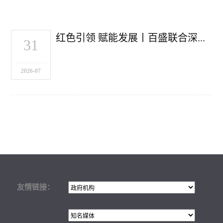
红色引领 赋能发展丨百盛联合深入开展“红七月·服务月”主题活动
31
2026-07
友情链接：