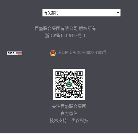
百盛联合集团有限公司 版权所有
浙ICP备13019429号-1
浙公网安备 33030302001105号
关注百盛联合集团
官方微信
技术支持：
优谷科技